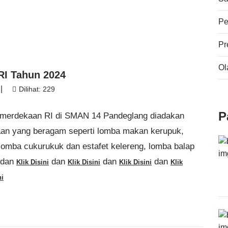
Pe
Pr
Ol
RI Tahun 2024
|
Dilihat: 229
P
emerdekaan RI di SMAN 14 Pandeglang diadakan
an yang beragam seperti lomba makan kerupuk,
 lomba cukurukuk dan estafet kelereng, lomba balap
dan
dan
dan
dan
Klik Disini
Klik Disini
Klik Disini
Klik
ni