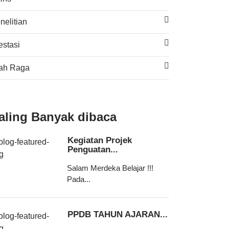
nelitian
estasi
ah Raga
aling Banyak dibaca
Kegiatan Projek
Penguatan...
Salam Merdeka Belajar !!!
Pada...
PPDB TAHUN AJARAN...