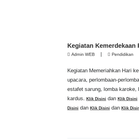
Kegiatan Kemerdekaan 
|
Admin WEB
Pendidikan
Kegiatan Memeriahkan Hari k
upacara, perlombaan-perlomba
estafet sarung, lomba karoke,
kardus.
dan
Klik Disini
Klik Disini
dan
dan
Disini
Klik Disini
Klik Disi