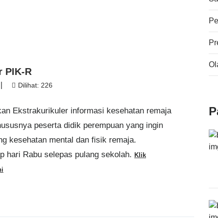
Pe
Pr
Ol
r PIK-R
|
Dilihat: 226
P
an Ekstrakurikuler informasi kesehatan remaja
ususnya peserta didik perempuan yang ingin
ng kesehatan mental dan fisik remaja.
tiap hari Rabu selepas pulang sekolah.
Klik
ni