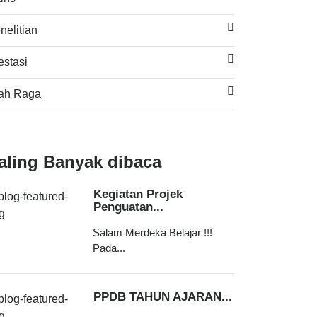
nelitian
estasi
ah Raga
aling Banyak dibaca
Kegiatan Projek
Penguatan...
Salam Merdeka Belajar !!!
Pada...
PPDB TAHUN AJARAN...